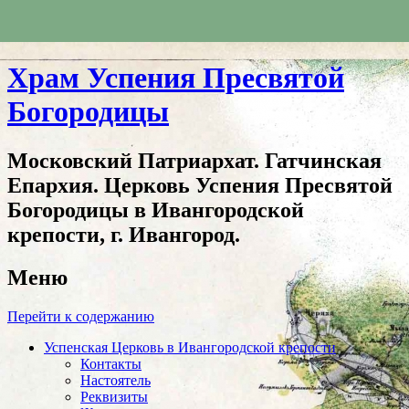
Храм Успения Пресвятой
Богородицы
Московский Патриархат. Гатчинская
Епархия. Церковь Успения Пресвятой
Богородицы в Ивангородской
крепости, г. Ивангород.
Меню
Перейти к содержанию
Успенская Церковь в Ивангородской крепости
Контакты
Настоятель
Реквизиты