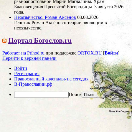
равноапостольной Марии Магдалины. Храм
Благовещения Пресвятой Богородицы. 3 августа 2026
года.
Неоязычество. Роман Аксёнов
03.08.2026
Генетик Роман Аксёнов о теории эволюции в
неоязычестве.
Портал Богослов.ru
Работает на Prihod.ru
при поддержке
ORTOX.RU
[
Войти
]
Перейти к верхней панели
Войти
Регистрация
Православный календарь на сегодня
В-Православии.рф
Поиск