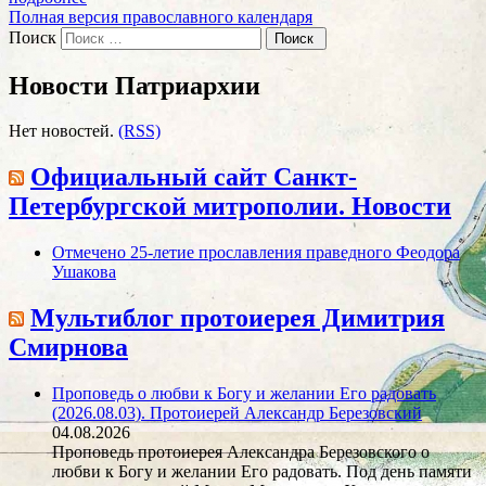
Полная версия православного календаря
Поиск
Новости Патриархии
Нет новостей.
(RSS)
Официальный сайт Санкт-
Петербургской митрополии. Новости
Отмечено 25-летие прославления праведного Феодора
Ушакова
Мультиблог протоиерея Димитрия
Смирнова
Проповедь о любви к Богу и желании Его радовать
(2026.08.03). Протоиерей Александр Березовский
04.08.2026
Проповедь протоиерея Александра Березовского о
любви к Богу и желании Его радовать. Под день памяти