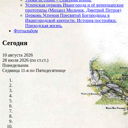
Успенская церковь Ивангорода и её венецианские
прототипы (Михаил Мильчик, Дмитрий Петров)
Церковь Успения Пресвятой Богородицы в
Ивангородской крепости. История постройки.
Приходская жизнь.
Фотоальбом
Сегодня
10 августа 2026
28 июля 2026 (по ст.ст.)
Понедельник
Седмица 11-я по Пятидесятнице