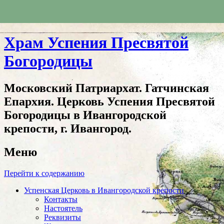
Храм Успения Пресвятой
Богородицы
Московский Патриархат. Гатчинская
Епархия. Церковь Успения Пресвятой
Богородицы в Ивангородской
крепости, г. Ивангород.
Меню
Перейти к содержанию
Успенская Церковь в Ивангородской крепости
Контакты
Настоятель
Реквизиты