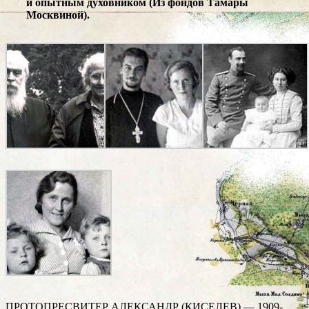
и опытным духовником (Из фондов Тамары
Москвиной).
ПРОТОПРЕСВИТЕР АЛЕКСАНДР (КИСЕЛЕВ) — 1909-