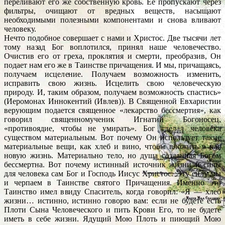
переливают его же собственную кровь. Ее пропускают через
фильтры, очищают от вредных веществ, насыщают
необходимыми полезными компонентами и снова вливают
человеку.
Нечто подобное совершает с нами и Христос. Две тысячи лет
тому назад Бог воплотился, принял наше человечество.
Очистив его от греха, проклятия и смерти, преобразив, Он
подает нам его же в Таинстве причащения. И мы, причащаясь,
получаем исцеление. Получаем возможность изменить,
исправить свою жизнь. Исцелить свою человеческую
природу. И, таким образом, получаем возможность спастись»
(Иеромонах Иннокентий (Ивлев)). В Священной Евхаристии
верующим подается священное «лекарство бессмертия», как
говорил священномученик Игнатий Богоносец,
«противоядие, чтобы не умирать». Бог сделал человека
существом материальным. Вот почему Он использует такие
материальные вещи, как хлеб и вино, чтобы вложить в нас
новую жизнь. Материально тело, но душа созданная Богом
бессмертна. Вот почему истинный источник жизни и силы
для человека сам Бог и Господь Иисус Христос. Эту силу мы
и черпаем в Таинстве святого Причащения. Именно это
Таинство имел ввиду Спаситель, когда говорил: «Я — хлеб
жизни… истинно, истинно говорю вам: если не будете есть
Плоти Сына Человеческого и пить Крови Его, то не будете
иметь в себе жизни. Ядущий Мою Плоть и пиющий Мою