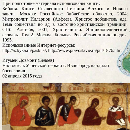
При подготовке материала использованы книги:
Библия. Книги Священного Писания Ветхого и Нового
завета. Москва: Российское библейское общество, 2004;
Митрополит Илларион (Алфеев). Христос победитель ада.
Тема сошествия во ад в восточно-христианской традиции.
СПб: Алетейя, 2001; Христианство. Энциклопедический
словарь. Том 2. Москва: Большая Российская энциклопедия,
1995.
Использованные Интернет-ресурсы:
http://azbyka.ru/paskha/, http://www.pravoslavie.ru/put/1876.htm.
Игумен Довмонт (Беляев)
Настоятель Успенской церкви г. Ивангород, кандидат
богословия.
02 апреля 2015 года