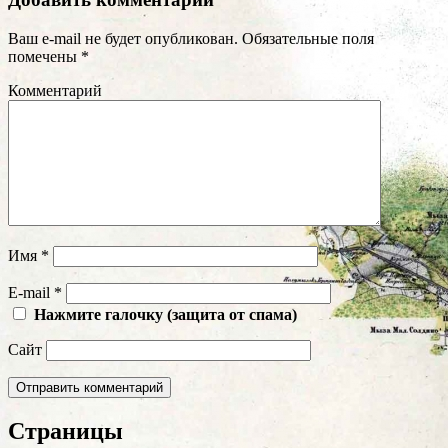
Ваш e-mail не будет опубликован.
Обязательные поля
помечены
*
Комментарий
Имя
*
E-mail
*
Нажмите галочку (защита от спама)
Сайт
Страницы