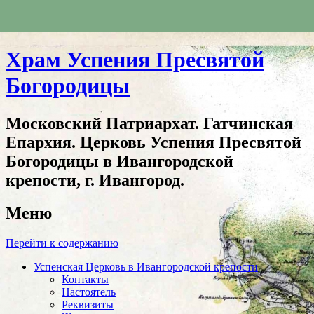
Храм Успения Пресвятой
Богородицы
Московский Патриархат. Гатчинская
Епархия. Церковь Успения Пресвятой
Богородицы в Ивангородской
крепости, г. Ивангород.
Меню
Перейти к содержанию
Успенская Церковь в Ивангородской крепости
Контакты
Настоятель
Реквизиты