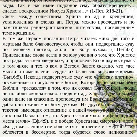
воды. Так и нас ныне подобное сему образу крещение…
спасает воскресением Иисуса Христа…» (1-Пет. 3:18-21).
Связь между сошествием Христа во ад и крещением,
установленная в словах ап. Петра, можно проследить и по
памятникам раннехристианской литературы, посвященным
теме крещения.
В том же Первом послании Петра читаем: «ибо для того и
мертвым было благовествуемо, чтобы они, подвергшись суду
по человеку плотию, жили по Богу духом» (1-Пет.4:6).
Приведенные слова легли в основу учения о том, что Христос
пострадал за «неправедных», и проповедь Его в аду коснулась
в том числе и тех, о ком в Ветхом Завете сказано, что «все
мысли и помышления сердца их были зло во всякое время»
(Быт.6:5). Некогда подвергнутые суду «по человеку плотию»,
осужденные и погубленные Богом, Который, по выражению
Библии, «раскаялся» в том, что их создал (Быт.6:6), эти люди
не погибли окончательно: сойдя во ад, Христос дает им еще
один шанс на спасение, проповедуя им Евангелие Царствия,
дабы они ожили «по Богу духом». Из других новозаветных
текстов, имеющих отношение к нашей теме, упомянем слова
апостола Павла о том, что Христос «нисходил в преисподние
места земли» (Еф.4:9), и о победе Христа над смертью и адом:
«Когда же тленное сие облечется в нетление и смертное сие
облечется в бессмертие, тогда сбудется слово написанное: