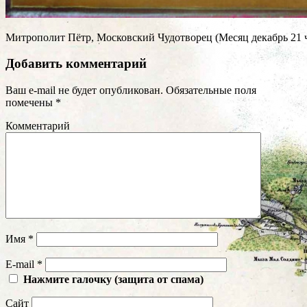
Митрополит Пётр, Московский Чудотворец (Месяц декабрь 21 чи
Добавить комментарий
Ваш e-mail не будет опубликован.
Обязательные поля
помечены
*
Комментарий
Имя
*
E-mail
*
Нажмите галочку (защита от спама)
Сайт