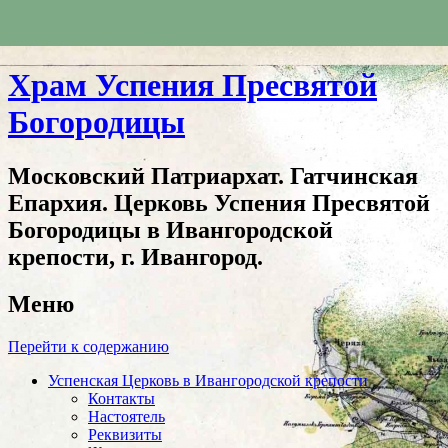
Храм Успения Пресвятой
Богородицы
Московский Патриархат. Гатчинская
Епархия. Церковь Успения Пресвятой
Богородицы в Ивангородской
крепости, г. Ивангород.
Меню
Перейти к содержанию
Успенская Церковь в Ивангородской крепости
Контакты
Настоятель
Реквизиты