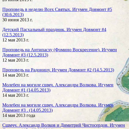
Проповедь в неделю Всех Святых. Игумен Довмонт #5
(30.6.2013)
30 июня 2013 г.
Детский Пасхальный праздник. Игумен Довмонт #4
(12.5.2013)
12 мая 2013 г.
Проповедь на Антипасху (Фомино Воскресение). Игумен
Довмонт #3 (12.5.2013)
12 мая 2013 г.
Проповедь на Радоницу. Игумен Довмонт #2 (14.5.2013)
14 мая 2013 г.
Молебен на могиле сщмч. Александра Волкова. Игумен
Довмонт #1 (14.05.2013)
14 мая 2013 г.
Молебен на могиле сщмч. Александра Волкова. Игумен
Довмонт #3 . (14.05.2013)
14 мая 2013 года
Сщмчч. Александр Волков и Димитрий Чистосердов. Игумен