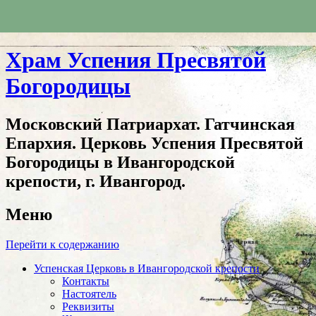
Храм Успения Пресвятой
Богородицы
Московский Патриархат. Гатчинская
Епархия. Церковь Успения Пресвятой
Богородицы в Ивангородской
крепости, г. Ивангород.
Меню
Перейти к содержанию
Успенская Церковь в Ивангородской крепости
Контакты
Настоятель
Реквизиты