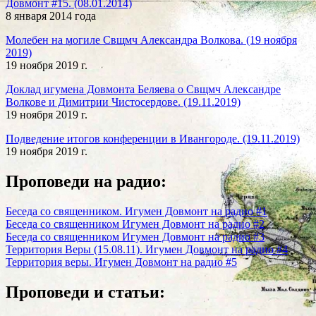
Довмонт #15. (08.01.2014)
8 января 2014 года
Молебен на могиле Свщмч Александра Волкова. (19 ноября
2019)
19 ноября 2019 г.
Доклад игумена Довмонта Беляева о Свщмч Александре
Волкове и Димитрии Чистосердове. (19.11.2019)
19 ноября 2019 г.
Подведение итогов конференции в Ивангороде. (19.11.2019)
19 ноября 2019 г.
Проповеди на радио:
Беседа со священником. Игумен Довмонт на радио #1
Беседа со священником Игумен Довмонт на радио #2
Беседа со священником Игумен Довмонт на радио #3
Территория Веры (15.08.11). Игумен Довмонт на радио #4
Территория веры. Игумен Довмонт на радио #5
Проповеди и статьи: