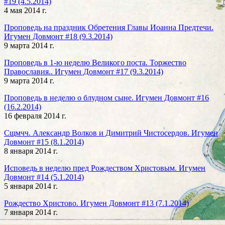
#19 (4.5.2014)
4 мая 2014 г.
Проповедь на праздник Обретения Главы Иоанна Предтечи.
Игумен Довмонт #18 (9.3.2014)
9 марта 2014 г.
Проповедь в 1-ю неделю Великого поста. Торжество
Православия.. Игумен Довмонт #17 (9.3.2014)
9 марта 2014 г.
Проповедь в неделю о блудном сыне. Игумен Довмонт #16
(16.2.2014)
16 февраля 2014 г.
Сщмчч. Александр Волков и Димитрий Чистосердов. Игумен
Довмонт #15 (8.1.2014)
8 января 2014 г.
Исповедь в неделю пред Рождеством Христовым. Игумен
Довмонт #14 (5.1.2014)
5 января 2014 г.
Рождество Христово. Игумен Довмонт #13 (7.1.2014)
7 января 2014 г.