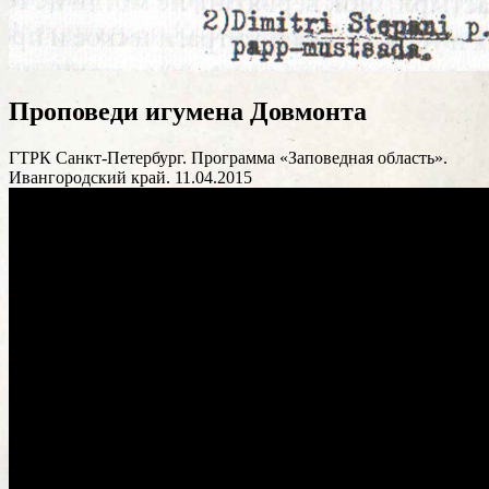
Проповеди игумена Довмонта
ГТРК Санкт-Петербург. Программа «Заповедная область».
Ивангородский край. 11.04.2015